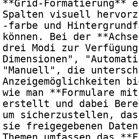
**Grid-Formatierung** e
Spalten visuell hervorz
-farbe und Hintergrundf
können. Bei der **Achse
drei Modi zur Verfügung
Dimensionen", "Automati
"Manuell", die untersch
Anzeigemöglichkeiten bi
wie man **Formulare mit
erstellt und dabei Bere
um sicherzustellen, das
sie freigegebenen Daten
Themen umfassen das **F