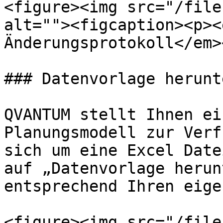
<figure><img src="/file
alt=""><figcaption><p><
Änderungsprotokoll</em>
### Datenvorlage herunt
QVANTUM stellt Ihnen ei
Planungsmodell zur Verf
sich um eine Excel Date
auf „Datenvorlage herun
entsprechend Ihren eige
<figure><img src="/file