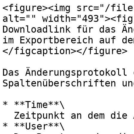
<figure><img src="/file
alt="" width="493"><fig
Downloadlink für das Än
im Exportbereich auf de
</figcaption></figure>

Das Änderungsprotokoll 
Spaltenüberschriften un
* **Time**\

  Zeitpunkt an dem die Änderung vorgenommen wurde.

* **User**\
