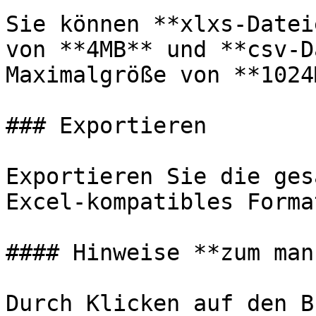
Sie können **xlxs-Datei
von **4MB** und **csv-D
Maximalgröße von **1024
### Exportieren

Exportieren Sie die ges
Excel-kompatibles Format
#### Hinweise **zum man
Durch Klicken auf den B